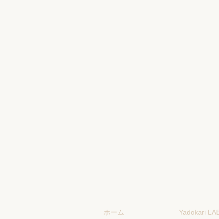
ホーム
Yadokari L