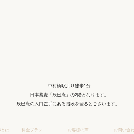
中村橋駅より徒歩1分
日本蕎麦「辰巳庵」の2階となります。
辰巳庵の入口左手にある階段を登るとございます。
ABとは
料金プラン
お客様の声
お問い合