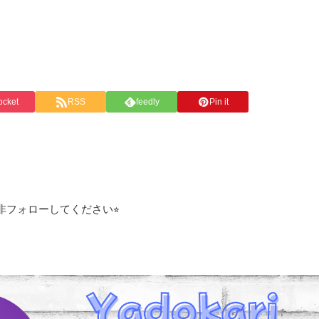
ocket
RSS
feedly
Pin it
フォローしてください⭐︎