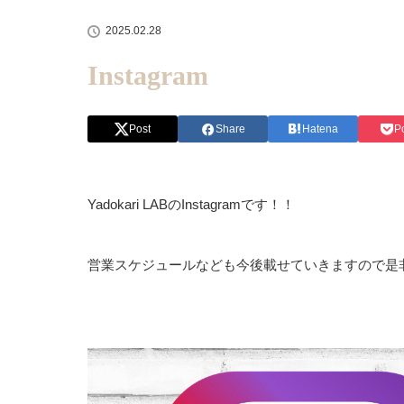
2025.02.28
Instagram
Post
Share
Hatena
P
Yadokari LABのInstagramです！！
営業スケジュールなども今後載せていきますので是非