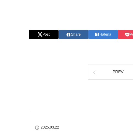
Post
Share
Hatena
P
PREV
最近のお知らせ
2025.03.22