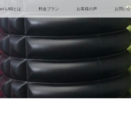
ari LABとは
料金プラン
お客様の声
お問い合