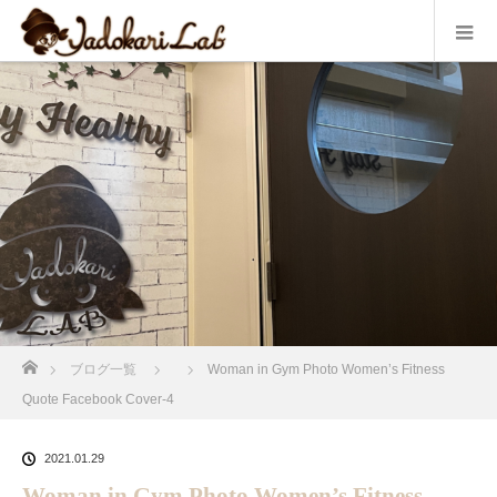
ホーム
ブログ一覧
Woman in Gym Photo Women’s Fitness
Quote Facebook Cover-4
2021.01.29
Woman in Gym Photo Women’s Fitness