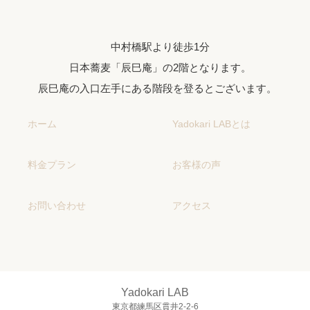
中村橋駅より徒歩1分
日本蕎麦「辰巳庵」の2階となります。
辰巳庵の入口左手にある階段を登るとございます。
ホーム
Yadokari LABとは
料金プラン
お客様の声
お問い合わせ
アクセス
Yadokari LAB
東京都練馬区貫井2-2-6