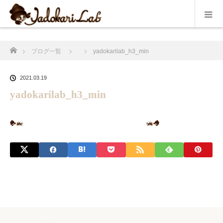
ホーム
ブログ一覧
yadokarilab_h3_min
2021.03.19
yadokarilab_h3_min