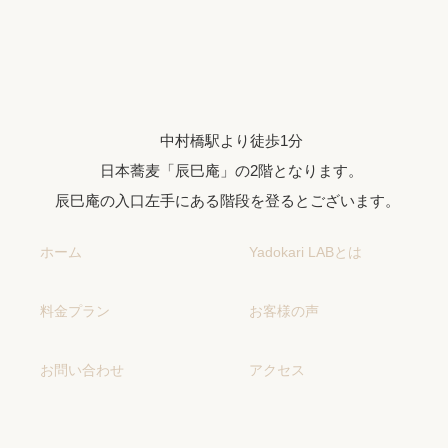
中村橋駅より徒歩1分
日本蕎麦「辰巳庵」の2階となります。
辰巳庵の入口左手にある階段を登るとございます。
ホーム
Yadokari LABとは
料金プラン
お客様の声
お問い合わせ
アクセス