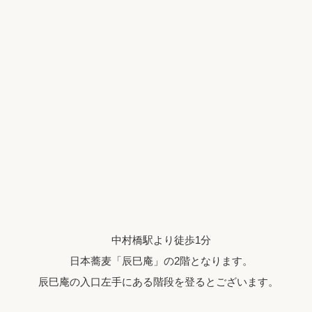
中村橋駅より徒歩1分
日本蕎麦「辰巳庵」の2階となります。
辰巳庵の入口左手にある階段を登るとございます。